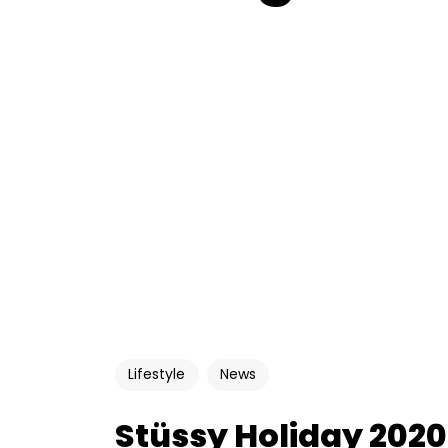
Lifestyle
News
Stüssy Holiday 2020