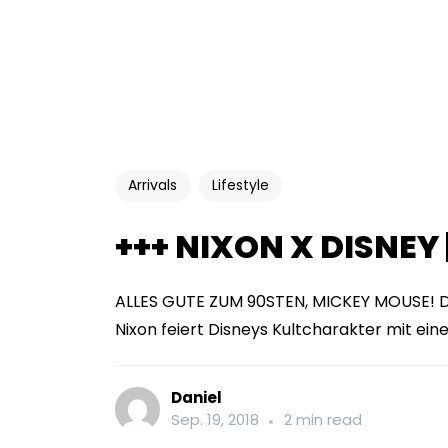
Arrivals
Lifestyle
+++ NIXON X DISNEY
ALLES GUTE ZUM 90STEN, MICKEY MOUSE! Di
Nixon feiert Disneys Kultcharakter mit eine
Daniel
Sep. 19, 2018
2 min read