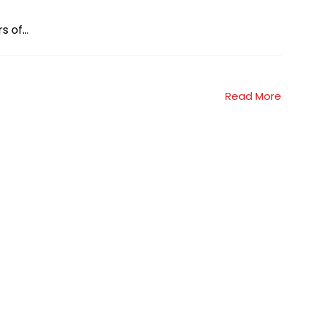
 of...
Read More