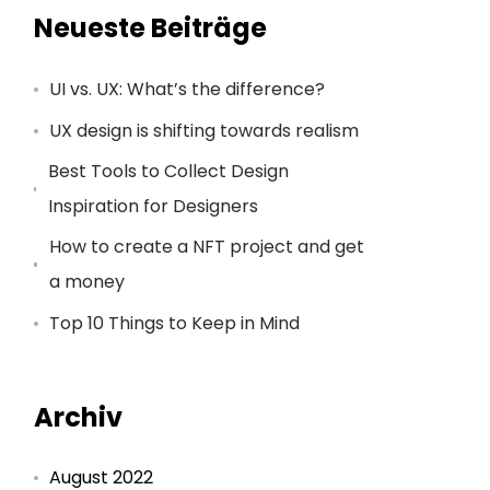
Neueste Beiträge
UI vs. UX: What’s the difference?
UX design is shifting towards realism
Best Tools to Collect Design
Inspiration for Designers
How to create a NFT project and get
a money
Top 10 Things to Keep in Mind
Archiv
August 2022