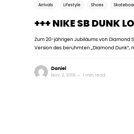
Arrivals
Lifestyle
Shoes
Skateboa
+++ NIKE SB DUNK L
Zum 20-jährigen Jubiläums von Diamond Sup
Version des berühmten „Diamond Dunk“, mit
Daniel
Nov. 2, 2018
1 min read