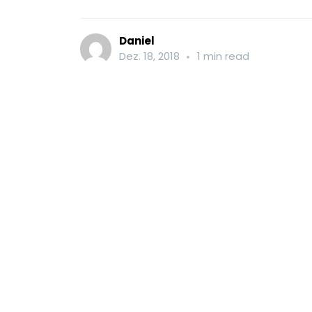
Daniel
Dez. 18, 2018
1 min read