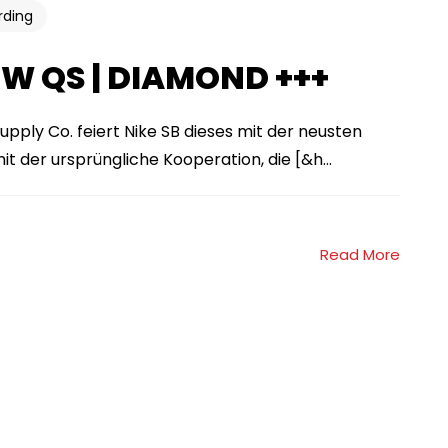
rding
OW QS | DIAMOND +++
ply Co. feiert Nike SB dieses mit der neusten
 der ursprüngliche Kooperation, die [&h...
Read More