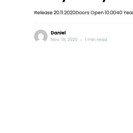
Release 20.11.2020Doors Open 10.0040 Years
Daniel
Nov. 19, 2020
1 min read