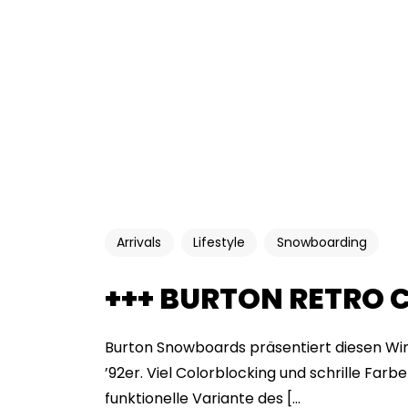
Arrivals
Lifestyle
Snowboarding
+++ BURTON RETRO 
Burton Snowboards präsentiert diesen Wint
’92er. Viel Colorblocking und schrille Farb
funktionelle Variante des [...