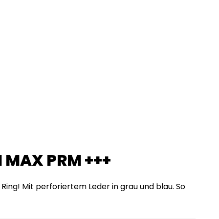
I MAX PRM +++
Ring! Mit perforiertem Leder in grau und blau. So