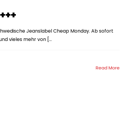
+++
schwedische Jeanslabel Cheap Monday. Ab sofort
nd vieles mehr von [...
Read More