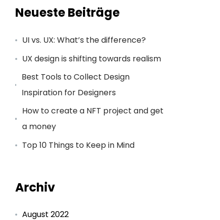
Neueste Beiträge
UI vs. UX: What’s the difference?
UX design is shifting towards realism
Best Tools to Collect Design
Inspiration for Designers
How to create a NFT project and get
a money
Top 10 Things to Keep in Mind
Archiv
August 2022