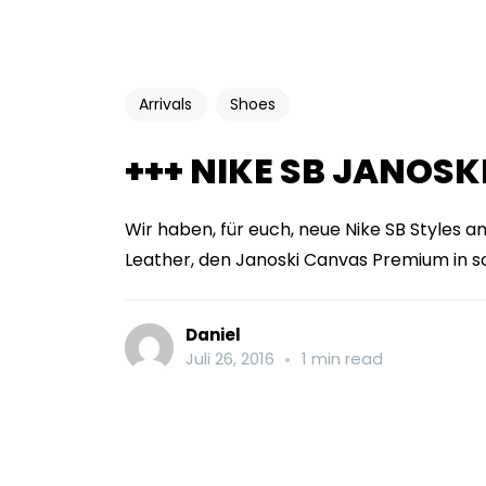
Arrivals
Shoes
+++ NIKE SB JANOSKI
Wir haben, für euch, neue Nike SB Styles a
Leather, den Janoski Canvas Premium in s
Daniel
Juli 26, 2016
1 min read