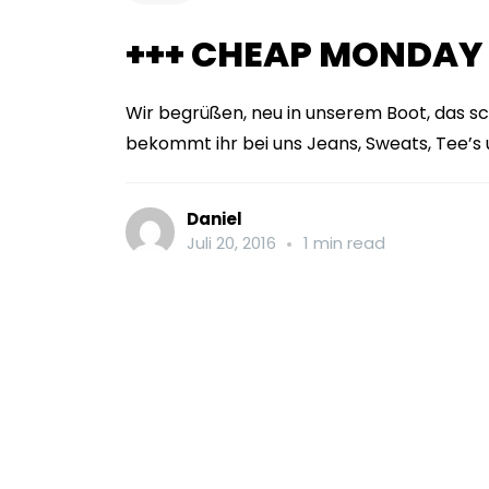
+++ CHEAP MONDAY 
Wir begrüßen, neu in unserem Boot, das 
bekommt ihr bei uns Jeans, Sweats, Tee’s u
Daniel
Juli 20, 2016
1 min read