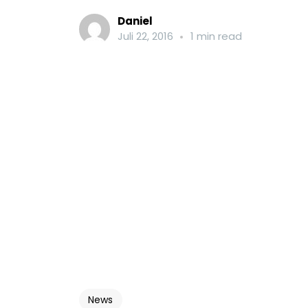
Daniel
Juli 22, 2016
1 min read
News