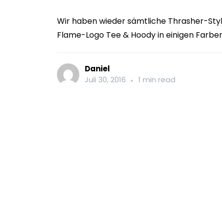
Wir haben wieder sämtliche Thrasher-Style
Flame-Logo Tee & Hoody in einigen Farben
Daniel
Juli 30, 2016
1 min read