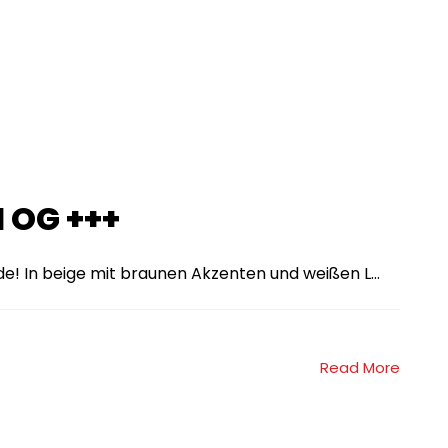
 OG +++
e! In beige mit braunen Akzenten und weißen L...
Read More