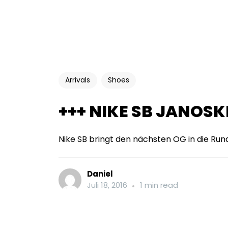
Arrivals
Shoes
+++ NIKE SB JANOSKI
Nike SB bringt den nächsten OG in die Rund
Daniel
Juli 18, 2016
1 min read