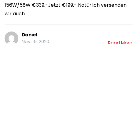
156W/58W €339,-Jetzt €199,- Natürlich versenden
wir auch...
Daniel
Nov. 19, 2020
Read More