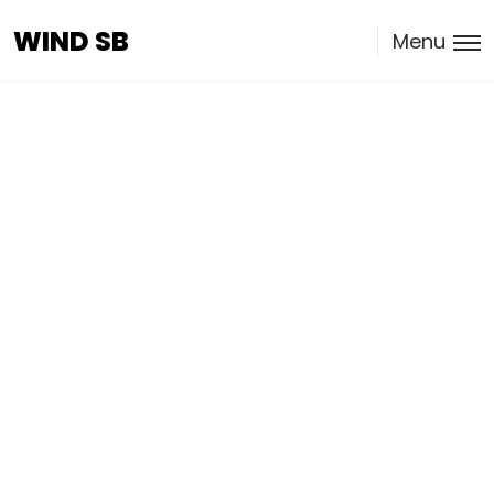
WIND SB
WIND SB
Menu