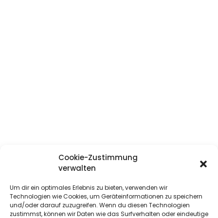
Cookie-Zustimmung
verwalten
Wind
Um dir ein optimales Erlebnis zu bieten, verwenden wir
Technologien wie Cookies, um Geräteinformationen zu speichern
SportartikelvertriebsgmbH
und/oder darauf zuzugreifen. Wenn du diesen Technologien
zustimmst, können wir Daten wie das Surfverhalten oder eindeutige