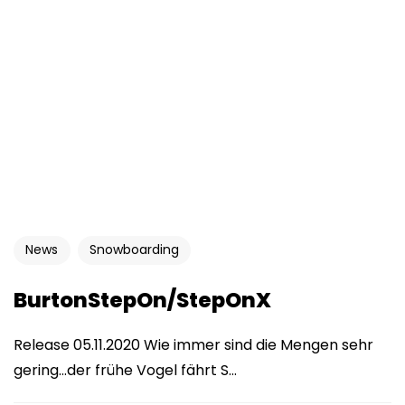
News
Snowboarding
BurtonStepOn/StepOnX
Release 05.11.2020 Wie immer sind die Mengen sehr
gering…der frühe Vogel fährt S...