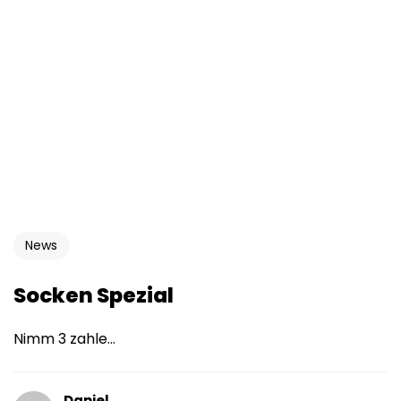
News
Socken Spezial
Nimm 3 zahle...
Daniel