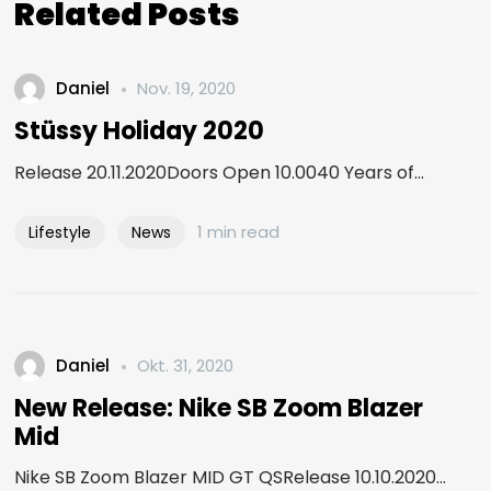
Related Posts
Daniel
Nov. 19, 2020
Stüssy Holiday 2020
Release 20.11.2020Doors Open 10.0040 Years of...
1 min read
Lifestyle
News
Daniel
Okt. 31, 2020
New Release: Nike SB Zoom Blazer
Mid
Nike SB Zoom Blazer MID GT QSRelease 10.10.2020...