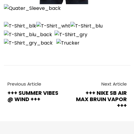
Previous Article
Next Article
+++ SUMMER VIBES
+++ NIKE SB AIR
@ WIND +++
MAX BRUIN VAPOR
+++