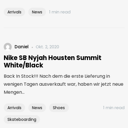
1 min read
Arrivals
News
Daniel
Okt. 2, 2020
Nike SB Nyjah Housten Summit
White/Black
Back In Stock!!! Nach dem die erste Lieferung in
wenigen Tagen ausverkauft war, haben wir jetzt neue
Mengen...
1 min read
Arrivals
News
Shoes
Skateboarding