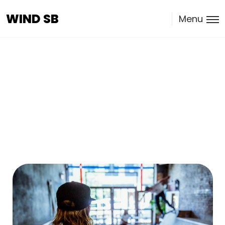
WIND SB
WIND SB
Menu