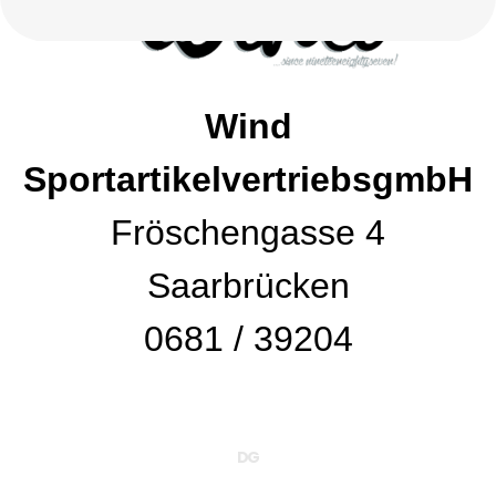
Wind
SportartikelvertriebsgmbH
Fröschengasse 4
Saarbrücken
0681 / 39204
DG