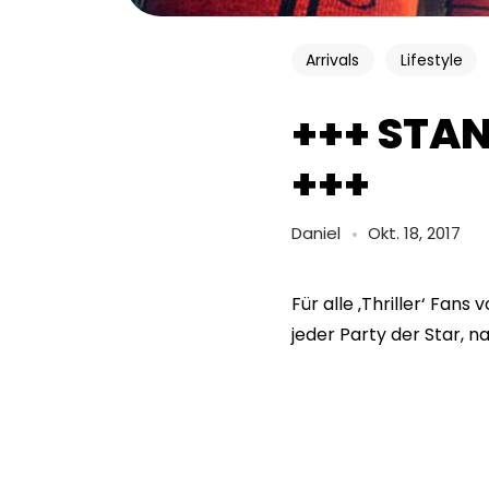
Arrivals
Lifestyle
+++ STA
+++
Daniel
Okt. 18, 2017
Für alle ‚Thriller‘ Fan
jeder Party der Star, n