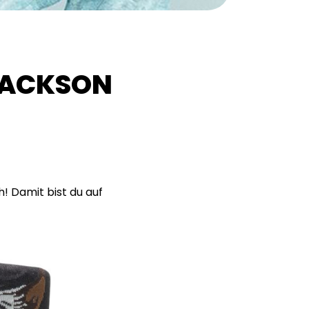
JACKSON
h! Damit bist du auf