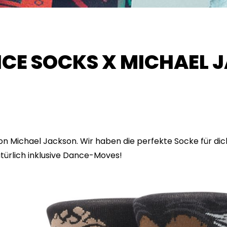
NCE SOCKS X MICHAEL 
s von Michael Jackson. Wir haben die perfekte Socke für dic
atürlich inklusive Dance-Moves!