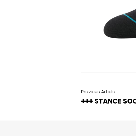
Previous Article
+++ STANCE SO