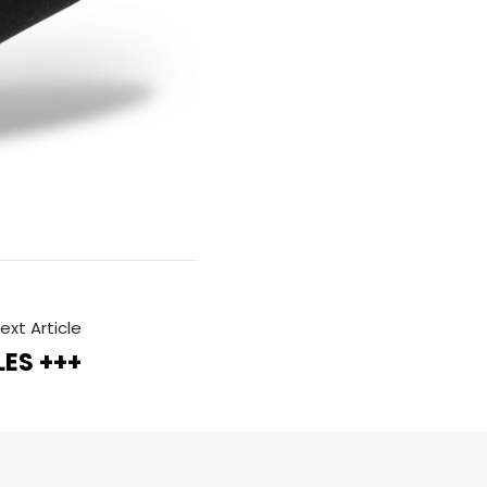
ext Article
ES +++