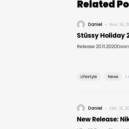
Related Po
Daniel
Nov. 19, 
Stüssy Holiday 
Release 20.11.2020Doors
1
Lifestyle
News
Daniel
Okt. 31, 2
New Release: Ni