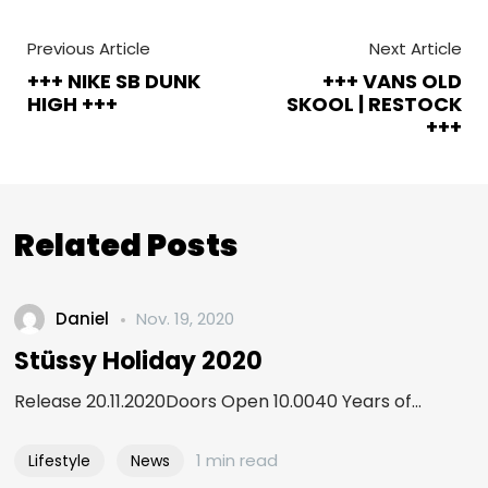
Previous Article
Next Article
+++ NIKE SB DUNK
+++ VANS OLD
HIGH +++
SKOOL | RESTOCK
+++
Related Posts
Daniel
Nov. 19, 2020
Stüssy Holiday 2020
Release 20.11.2020Doors Open 10.0040 Years of...
1 min read
Lifestyle
News