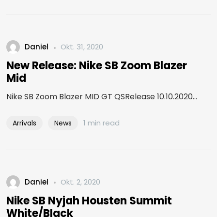
Daniel
Okt. 31, 2020
New Release: Nike SB Zoom Blazer
Mid
Nike SB Zoom Blazer MID GT QSRelease 10.10.2020...
1 min read
Arrivals
News
Daniel
Okt. 2, 2020
Nike SB Nyjah Housten Summit
White/Black