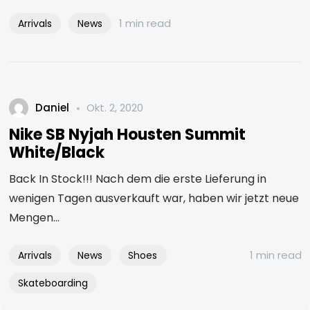
1 min read
Arrivals
News
Daniel
Okt. 2, 2020
Nike SB Nyjah Housten Summit
White/Black
Back In Stock!!! Nach dem die erste Lieferung in
wenigen Tagen ausverkauft war, haben wir jetzt neue
Mengen...
1 min read
Arrivals
News
Shoes
Skateboarding