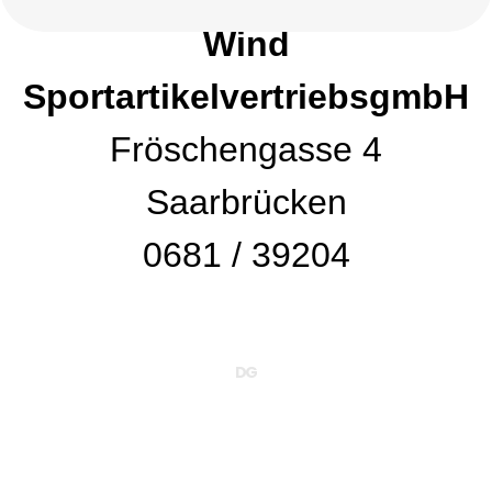
Wind
SportartikelvertriebsgmbH
Fröschengasse 4
Saarbrücken
0681 / 39204
DG