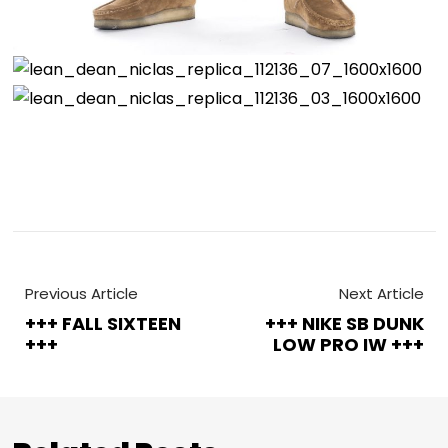
Previous Article
Next Article
+++ FALL SIXTEEN
+++ NIKE SB DUNK
+++
LOW PRO IW +++