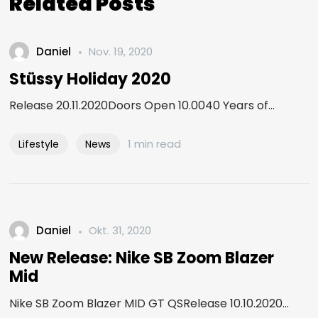
Related Posts
Daniel
Nov. 19, 2020
Stüssy Holiday 2020
Release 20.11.2020Doors Open 10.0040 Years of...
1 min read
Lifestyle
News
Daniel
Okt. 31, 2020
New Release: Nike SB Zoom Blazer
Mid
Nike SB Zoom Blazer MID GT QSRelease 10.10.2020...