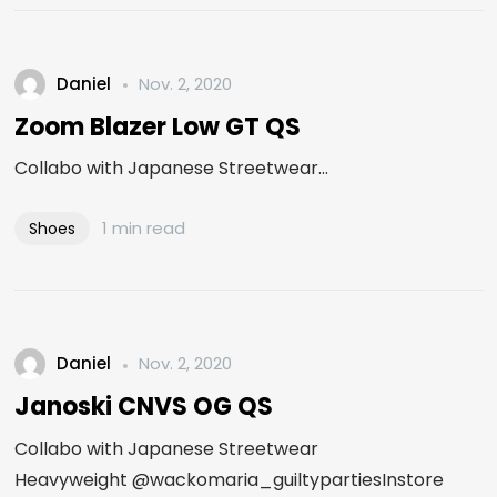
Daniel
Nov. 2, 2020
Zoom Blazer Low GT QS
Collabo with Japanese Streetwear...
1 min read
Shoes
Daniel
Nov. 2, 2020
Janoski CNVS OG QS
Collabo with Japanese Streetwear
Heavyweight @wackomaria_guiltypartiesInstore