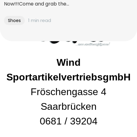
Now!!!Come and grab the...
1 min read
Shoes
Wind
SportartikelvertriebsgmbH
Fröschengasse 4
Saarbrücken
0681 / 39204