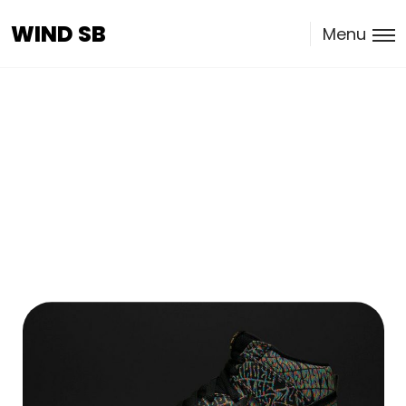
WIND SB
WIND SB
Menu