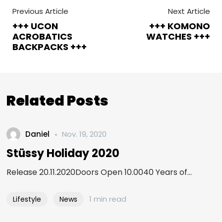
Previous Article
Next Article
+++ UCON
+++ KOMONO
ACROBATICS
WATCHES +++
BACKPACKS +++
Related Posts
Daniel
Nov. 19, 2020
Stüssy Holiday 2020
Release 20.11.2020Doors Open 10.0040 Years of...
1 min read
Lifestyle
News