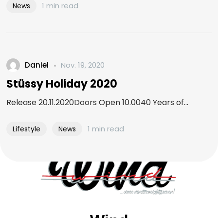
1 min read
News
Daniel
Nov. 19, 2020
Stüssy Holiday 2020
Release 20.11.2020Doors Open 10.0040 Years of...
1 min read
Lifestyle
News