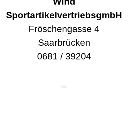
Wind
SportartikelvertriebsgmbH
Fröschengasse 4
Saarbrücken
0681 / 39204
DG