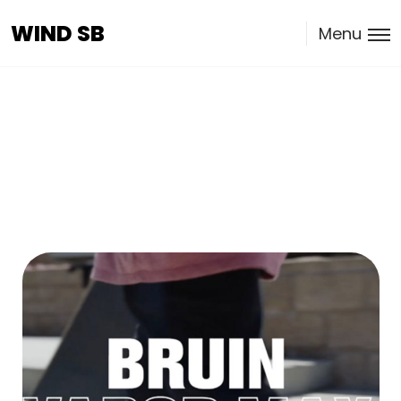
WIND SB
WIND SB
Menu