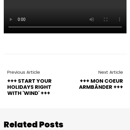
Previous Article
Next Article
+++ START YOUR
+++ MON COEUR
HOLIDAYS RIGHT
ARMBÄNDER +++
WITH 'WIND' +++
Related Posts