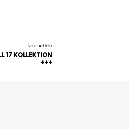
Next Article
LL 17 KOLLEKTION
+++