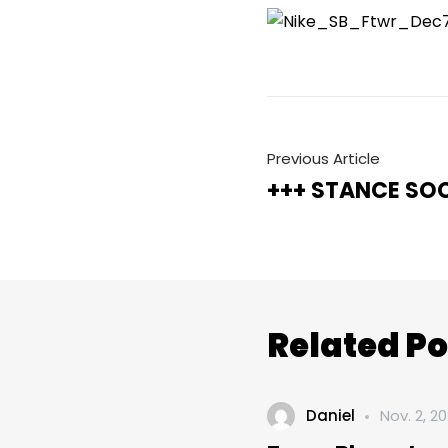
Previous Article
+++ STANCE SO
Related Po
Daniel
Nov. 2, 2