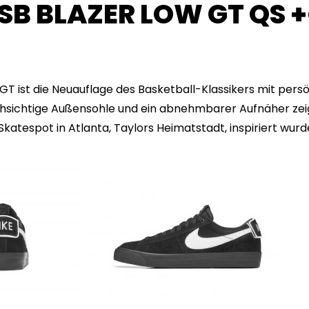
 SB BLAZER LOW GT QS 
 GT ist die Neuauflage des Basketball-Klassikers mit per
chsichtige Außensohle und ein abnehmbarer Aufnäher zeig
atespot in Atlanta, Taylors Heimatstadt, inspiriert wurd